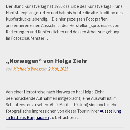
Der Blanc Kunstverlag hat 1980 das Erbe des Kunstverlags Franz
Hanfstaengl angetreten und hält bis heute die alte Tradition des
Kupferdrucks lebendig. Die hier gezeigten Fotografien
präsentieren einen Ausschnitt des Herstellungsprozesses von
Radierungen und Kupferstichen und dessen Arbeitsumgebung.
Im Fotoschaufenster …
„Norwegen“ von Helga Ziehr
von
Michaela Woess
am
2 Mai, 2025
Von einer Herbstreise nach Norwegen hat Helga Ziehr
beeindruckende Aufnahmen mitgebracht, eine Auswahl ist im
Schaufenster zu sehen. Ab 9. Mai (bis 10. Juni) sind noch mehr
fotografische Impressionen von dieser Tour in ihrer
Ausstellung
im Rathaus Burghausen
zu betrachten.…