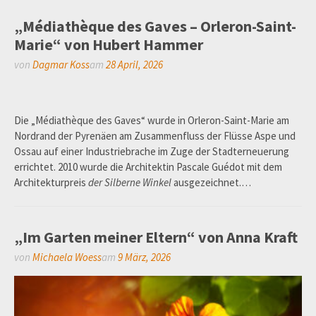
„Médiathèque des Gaves – Orleron-Saint-
Marie“ von Hubert Hammer
von
Dagmar Koss
am
28 April, 2026
Die „Médiathèque des Gaves“ wurde in Orleron-Saint-Marie am
Nordrand der Pyrenäen am Zusammenfluss der Flüsse Aspe und
Ossau auf einer Industriebrache im Zuge der Stadterneuerung
errichtet. 2010 wurde die Architektin Pascale Guédot mit dem
Architekturpreis
der Silberne Winkel
ausgezeichnet.…
„Im Garten meiner Eltern“ von Anna Kraft
von
Michaela Woess
am
9 März, 2026