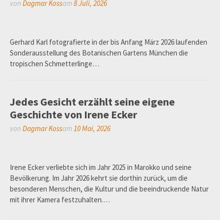
von
Dagmar Koss
am
8 Juli, 2026
Gerhard Karl fotografierte in der bis Anfang März 2026 laufenden
Sonderausstellung des Botanischen Gartens München die
tropischen Schmetterlinge…
Jedes Gesicht erzählt seine eigene
Geschichte von Irene Ecker
von
Dagmar Koss
am
10 Mai, 2026
Irene Ecker verliebte sich im Jahr 2025 in Marokko und seine
Bevölkerung. Im Jahr 2026 kehrt sie dorthin zurück, um die
besonderen Menschen, die Kultur und die beeindruckende Natur
mit ihrer Kamera festzuhalten.…