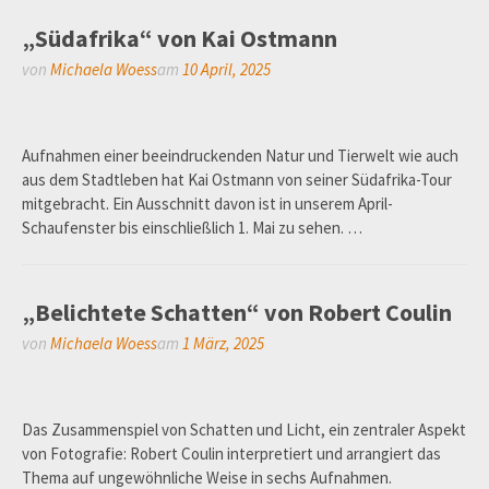
„Südafrika“ von Kai Ostmann
von
Michaela Woess
am
10 April, 2025
Aufnahmen einer beeindruckenden Natur und Tierwelt wie auch
aus dem Stadtleben hat Kai Ostmann von seiner Südafrika-Tour
mitgebracht. Ein Ausschnitt davon ist in unserem April-
Schaufenster bis einschließlich 1. Mai zu sehen. …
„Belichtete Schatten“ von Robert Coulin
von
Michaela Woess
am
1 März, 2025
Das Zusammenspiel von Schatten und Licht, ein zentraler Aspekt
von Fotografie: Robert Coulin interpretiert und arrangiert das
Thema auf ungewöhnliche Weise in sechs Aufnahmen.