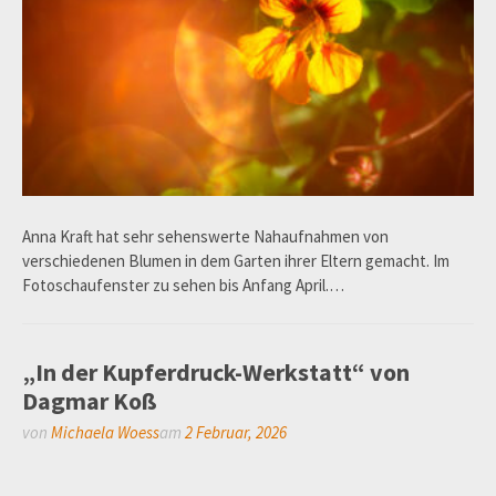
Anna Kraft hat sehr sehenswerte Nahaufnahmen von
verschiedenen Blumen in dem Garten ihrer Eltern gemacht. Im
Fotoschaufenster zu sehen bis Anfang April.…
„In der Kupferdruck-Werkstatt“ von
Dagmar Koß
von
Michaela Woess
am
2 Februar, 2026