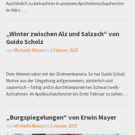
Ausführlich zu betrachten in unserem Apothekenschaufenster
im März. …
„Winter zwischen Alz und Salzach“ von
Guido Scholz
von
Michaela Woess
am
2 Februar, 2025
Dem Himmel näher mit der Drohnenkamera: So hat Guido Scholz
Motive aus der Umgebung aufgenommen, winterlich und
zauberisch – farbig und in durchkomponierten Schwarzweiß-
Aufnahmen. Im Apolloschaufenster bis Ende Februar zu sehen.…
„Burgspiegelungen“ von Erwin Mayer
von
Michaela Woess
am
2 Januar, 2025