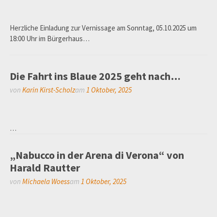
Herzliche Einladung zur Vernissage am Sonntag, 05.10.2025 um
18:00 Uhr im Bürgerhaus…
Die Fahrt ins Blaue 2025 geht nach…
von
Karin Kirst-Scholz
am
1 Oktober, 2025
…
„Nabucco in der Arena di Verona“ von
Harald Rautter
von
Michaela Woess
am
1 Oktober, 2025