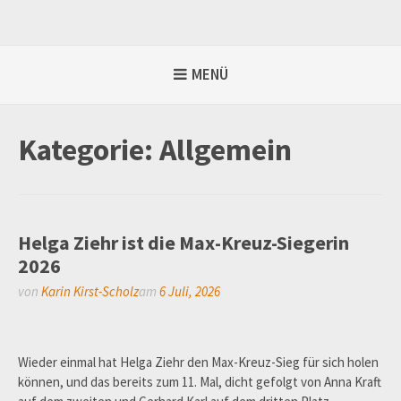
Weiter
zum
Inhalt
MENÜ
Kategorie:
Allgemein
Helga Ziehr ist die Max-Kreuz-Siegerin
2026
von
Karin Kirst-Scholz
am
6 Juli, 2026
Wieder einmal hat Helga Ziehr den Max-Kreuz-Sieg für sich holen
können, und das bereits zum 11. Mal, dicht gefolgt von Anna Kraft