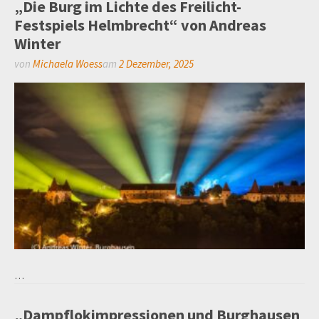
„Die Burg im Lichte des Freilicht-
Festspiels Helmbrecht“ von Andreas
Winter
von
Michaela Woess
am
2 Dezember, 2025
…
„Dampflokimpressionen und Burghausen