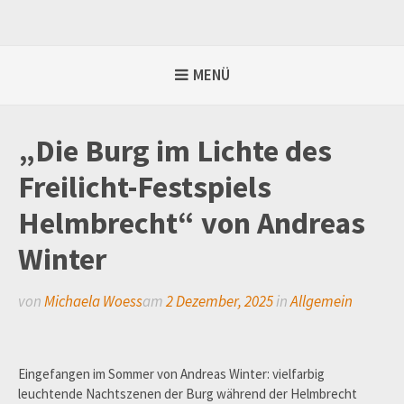
Weiter
zum
Inhalt
MENÜ
„Die Burg im Lichte des
Freilicht-Festspiels
Helmbrecht“ von Andreas
Winter
von
Michaela Woess
am
2 Dezember, 2025
in
Allgemein
Eingefangen im Sommer von Andreas Winter: vielfarbig
leuchtende Nachtszenen der Burg während der Helmbrecht